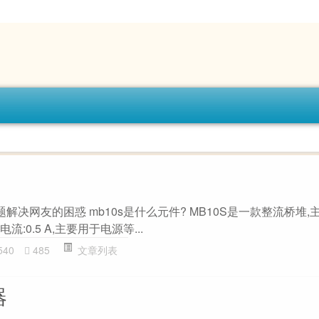
主题解决网友的困惑 mb10s是什么元件? MB10S是一款整流桥堆,
电流:0.5 A,主要用于电源等...
540
485
文章列表
器