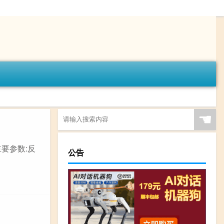
☚
主要参数:反
公告