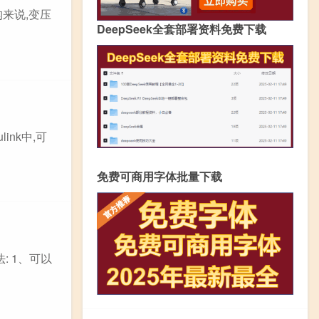
构来说,变压
DeepSeek全套部署资料免费下载
ink中,可
免费可商用字体批量下载
: 1、可以