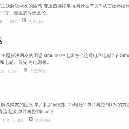
压器”主题解决网友的困惑 变压器连续电抗与什么有关? 从变压器结
方、绕组的等效直径...
9
937
文章列表
感
感”主题解决网友的困惑 simulink中电源怎么连通电容电感? 在Simul
电感。首先,将电源模...
02
307
文章列表
题解决网友的困惑 单片机如何控制12v电压? 单片机控制12v的方法
流电源,单片机控制mos管...
140
891
文章列表