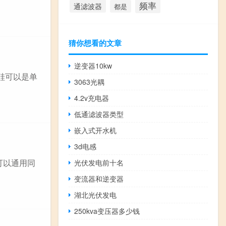
频率
通滤波器
都是
猜你想看的文章
逆变器10kw
硅可以是单
3063光耦
4.2v充电器
低通滤波器类型
嵌入式开水机
3d电感
都可以通用同
光伏发电前十名
变流器和逆变器
湖北光伏发电
250kva变压器多少钱