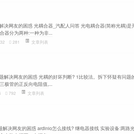
主题解决网友的困惑 光耦合器_汽配人问答 光电耦合器(简称光耦)
器分为两种:一种为非...
32
281
文章列表
主题解决网友的困惑 光耦的好坏判断? 1比较法。拆下怀疑有问题
极管的正反向电阻值,...
4
792
文章列表
解决网友的困惑 ardinio怎么接线? 继电器接线 实验设备:两