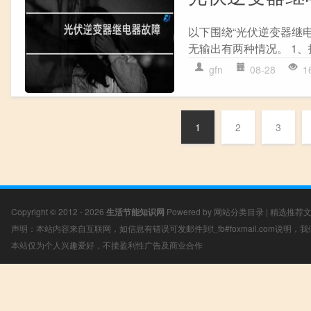
以下围绕“光伏逆变器继电
无输出有两种情况。 1、报“
gfn
08-28
1
1
2
3
Copyright © 2012 - 2026
生活节能知识网
Powered by
网站分类目录
|
精选推荐
声明：本站内容来自互联网，如信息有错误可发邮件到f_fb#foxmail.com说明
本站仅为个人兴趣爱好，不接盈利性广告及商业合作