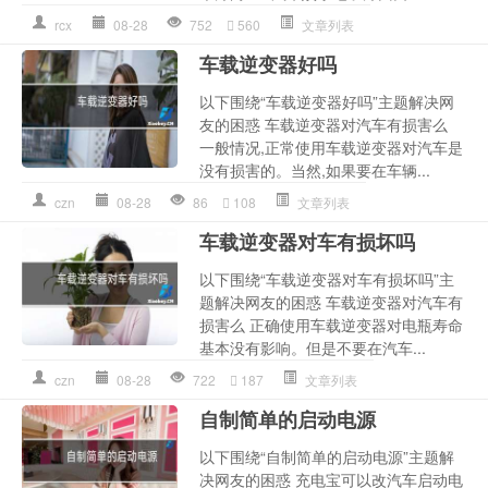
rcx
08-28
752
560
文章列表
车载逆变器好吗
以下围绕“车载逆变器好吗”主题解决网
友的困惑 车载逆变器对汽车有损害么
一般情况,正常使用车载逆变器对汽车是
没有损害的。当然,如果要在车辆...
czn
08-28
86
108
文章列表
车载逆变器对车有损坏吗
以下围绕“车载逆变器对车有损坏吗”主
题解决网友的困惑 车载逆变器对汽车有
损害么 正确使用车载逆变器对电瓶寿命
基本没有影响。但是不要在汽车...
czn
08-28
722
187
文章列表
自制简单的启动电源
以下围绕“自制简单的启动电源”主题解
决网友的困惑 充电宝可以改汽车启动电