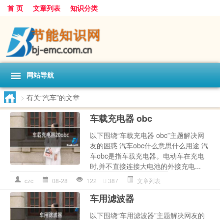
首 页
文章列表
知识分类
网站导航
>
有关“汽车”的文章
车载充电器 obc
以下围绕“车载充电器 obc”主题解决网
友的困惑 汽车obc什么意思什么用途 汽
车obc是指车载充电器。电动车在充电
时,并不直接连接大电池的外接充电...
czc
08-28
122
387
文章列表
车用滤波器
以下围绕“车用滤波器”主题解决网友的