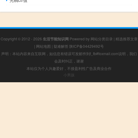
光耦ctr值
Copyright © 2012 - 2026
生活节能知识网
Powered by
网站分类目录
|
精选推荐文章
|
网站地图
|
疑难解答
陕ICP备04429492号
声明：本站内容来自互联网，如信息有错误可发邮件到f_fb#foxmail.com说明，我们
会及时纠正，谢谢
本站仅为个人兴趣爱好，不接盈利性广告及商业合作
小男孩