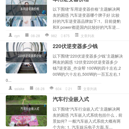
以下围绕“车用逆变器价格”主题解决网
友的困惑 汽车逆变器哪个牌子好 比较
好的汽车逆变器品牌如下:1。目前捷豹
和X power都是国内比较好的汽车逆...
cyn
08-28
982
875
文章列表
220伏逆变器多少钱
以下围绕“220伏逆变器多少钱”主题解决
网友的困惑 12伏变220伏逆变器多少
钱?逆变器_作业帮 100W的四十左右,2
00W的六十左右,500W的一百五左右,1
0...
sslake
08-28
604
21
文章列表
汽车行业嵌入式
以下围绕“汽车行业嵌入式”主题解决网
友的困惑 汽车嵌入式系统包括什么，前
景如何? 一般汽车嵌入式系统大概有两
个方向: 1. 汽车娱乐电子方面,车...