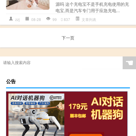
源吗 这个充电宝不是手机充电使用的充
电宝,而是汽车专门用于应急充电...
zzj
08-28
99
837
文章列表
下一页
☚
公告