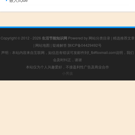
嵌入式ide
Copyright © 2012 - 2026
生活节能知识网
Powered by
网站分类目录
|
精选推荐文章
|
网站地图
|
疑难解答
陕ICP备04429492号
声明：本站内容来自互联网，如信息有错误可发邮件到f_fb#foxmail.com说明，我们
会及时纠正，谢谢
本站仅为个人兴趣爱好，不接盈利性广告及商业合作
小男孩