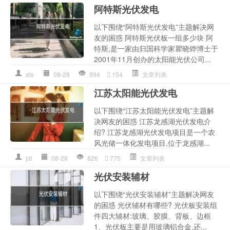
阿特斯光伏发电
以下围绕“阿特斯光伏发电”主题解决网
友的困惑 阿特斯光伏板一组多少块 阿
特斯,是一家由归国科学家瞿晓铧博士于
2001年11月创办的太阳能光伏公司...
ats
08-28
994
154
文章列表
江苏太阳能光伏发电
以下围绕“江苏太阳能光伏发电”主题解
决网友的困惑 江苏龙感湖光伏发电介
绍? 江苏龙感湖光伏发电项目是一个农
风光储一体化发电项目,位于龙感湖...
jst
08-28
826
775
文章列表
光伏安装辅材
以下围绕“光伏安装辅材”主题解决网友
的困惑 光伏辅材有哪些? 光伏板安装组
件四大辅材:玻璃、胶膜、背板、边框
1、光伏板主要是用玻璃铝合金,还...