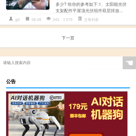
多少? 给你的参考如下:1、太阳能光伏
支架配件平屋顶光伏组件双层排放...
gfz
08-28
243
579
文章列表
下一页
☚
公告