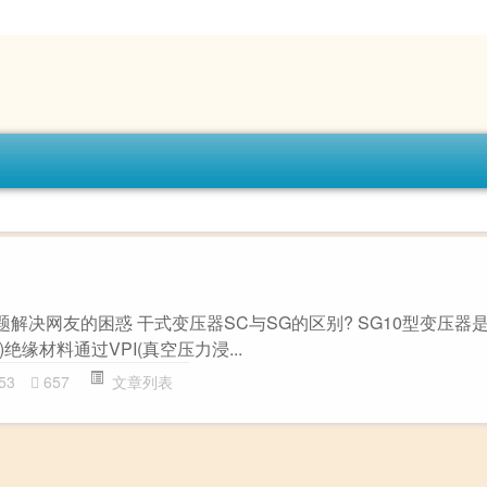
主题解决网友的困惑 干式变压器SC与SG的区别? SG10型变压器
绝缘材料通过VPI(真空压力浸...
53
657
文章列表