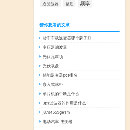
频率
通滤波器
都是
猜你想看的文章
货车车载逆变器哪个牌子好
变压器滤波器
光伏瓦屋顶
光伏吸盘
储能逆变器pcs排名
嵌入式冰柜
单片机的中断是什么
ups滤波器的作用是什么
j87s4553ge1m
电动汽车 逆变器