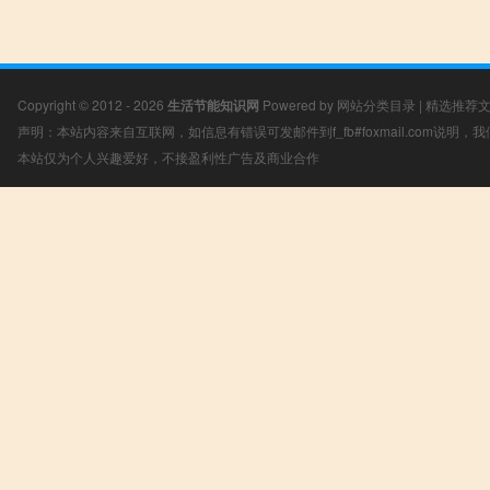
Copyright © 2012 - 2026
生活节能知识网
Powered by
网站分类目录
|
精选推荐
声明：本站内容来自互联网，如信息有错误可发邮件到f_fb#foxmail.com说明
本站仅为个人兴趣爱好，不接盈利性广告及商业合作