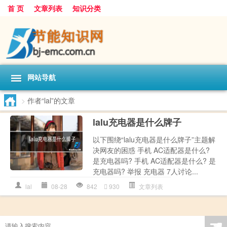
首 页
文章列表
知识分类
网站导航
>
作者“lal”的文章
lalu充电器是什么牌子
以下围绕“lalu充电器是什么牌子”主题解
决网友的困惑 手机 AC适配器是什么?
是充电器吗? 手机 AC适配器是什么? 是
充电器吗? 举报 充电器 7人讨论...
lal
08-28
842
930
文章列表
☚