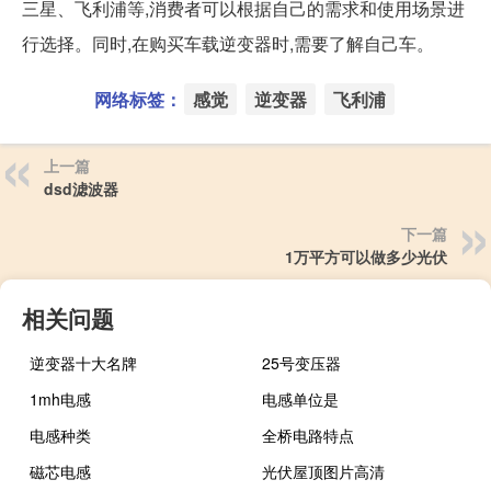
三星、飞利浦等,消费者可以根据自己的需求和使用场景进
行选择。同时,在购买车载逆变器时,需要了解自己车。
网络标签：
感觉
逆变器
飞利浦
上一篇
dsd滤波器
下一篇
1万平方可以做多少光伏
相关问题
逆变器十大名牌
25号变压器
1mh电感
电感单位是
电感种类
全桥电路特点
磁芯电感
光伏屋顶图片高清