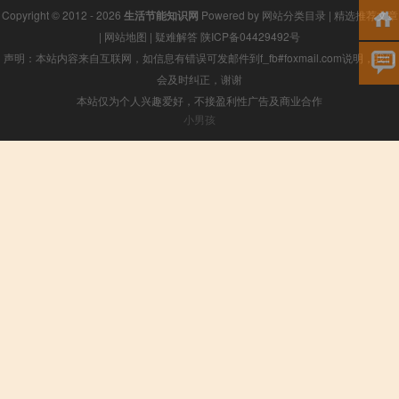
Copyright © 2012 - 2026
生活节能知识网
Powered by
网站分类目录
|
精选推荐文章
|
网站地图
|
疑难解答
陕ICP备04429492号
声明：本站内容来自互联网，如信息有错误可发邮件到f_fb#foxmail.com说明，我们
会及时纠正，谢谢
本站仅为个人兴趣爱好，不接盈利性广告及商业合作
小男孩