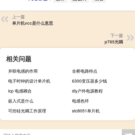
上一篇
单片机vcc是什么意思
下一篇
p785光耦
相关问题
并联电感的作用
全桥电路特点
电子时钟的设计单片机
6300变压器多少钱
icp 电感耦合
diy户外电源教程
嵌入式是什么
电感色环
可控硅光耦工作原理
stc8051单片机