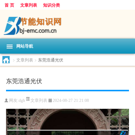
首 页
文章列表
知识分类
网站导航
>
文章列表
>
东莞浩通光伏
东莞浩通光伏
文章列表
网友:
dgh
2024-08-27 21:21:08