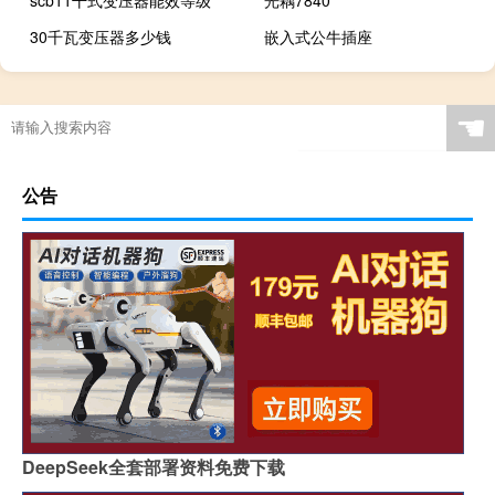
scb11干式变压器能效等级
光耦7840
30千瓦变压器多少钱
嵌入式公牛插座
☚
公告
DeepSeek全套部署资料免费下载