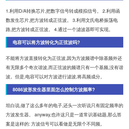
1.利用D/A转换芯片,把数字信号转成模拟信号。 2.利用函
数发生芯片,把方波转成正弦波。 3.利用文氏电桥振荡电
路,把方波转成正弦波。 4.通过一个滤波器即可实现。
电容可以将方波转化为正弦波吗?
不能将方波直接转化为正弦波,因为方波频谱中除基频外还
有无限多个奇次谐波,而正弦波的频谱只有一个基频,没有谐
波。但是,电容可以对方波进行滤波,将高频成分。
8086波形发生器里面怎么控制方波频率?
坦白说,做了这么多年的电子,还头一次听说只有固定频率的
方波发生器。 anyway,也许这只是一道常识基础题,那么答
案是这样的: 方波信号可以看做是无限个不同频。