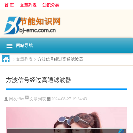
首 页
文章列表
知识分类
网站导航
>
文章列表
>
方波信号经过高通滤波器
方波信号经过高通滤波器
文章列表
网友:
fbx
2024-08-27 19:34:43