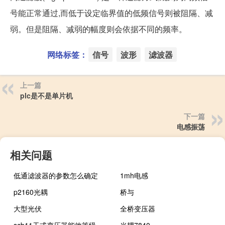
号能正常通过,而低于设定临界值的低频信号则被阻隔、减
弱。但是阻隔、减弱的幅度则会依据不同的频率。
网络标签：
信号
波形
滤波器
上一篇
plc是不是单片机
下一篇
电感振荡
相关问题
低通滤波器的参数怎么确定
1mh电感
p2160光耦
桥与
大型光伏
全桥变压器