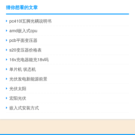
猜你想看的文章
pc410l五脚光耦说明书
amd嵌入式cpu
pcb平面变压器
s20变压器价格表
16v充电器能充18v吗
单片机 状态机
光伏发电新能源前景
光伏太阳
宏阳光伏
嵌入式安装方式