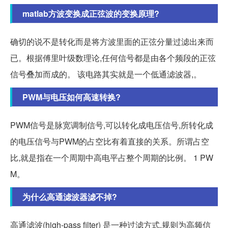
matlab方波变换成正弦波的变换原理?
确切的说不是转化而是将方波里面的正弦分量过滤出来而
已。根据傅里叶级数理论,任何信号都是由各个频段的正弦
信号叠加而成的。 该电路其实就是一个低通滤波器,。
PWM与电压如何高速转换?
PWM信号是脉宽调制信号,可以转化成电压信号,所转化成
的电压信号与PWM的占空比有着直接的关系。所谓占空
比,就是指在一个周期中高电平占整个周期的比例。 1 PW
M。
为什么高通滤波器滤不掉?
高通滤波(high-pass filter) 是一种过滤方式,规则为高频信