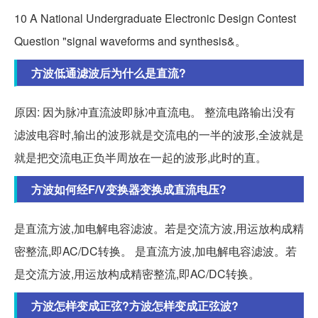
10 A National Undergraduate Electronic Design Contest
Question "signal waveforms and synthesis&。
方波低通滤波后为什么是直流?
原因: 因为脉冲直流波即脉冲直流电。 整流电路输出没有
滤波电容时,输出的波形就是交流电的一半的波形,全波就是
就是把交流电正负半周放在一起的波形,此时的直。
方波如何经F/V变换器变换成直流电压?
是直流方波,加电解电容滤波。若是交流方波,用运放构成精
密整流,即AC/DC转换。 是直流方波,加电解电容滤波。若
是交流方波,用运放构成精密整流,即AC/DC转换。
方波怎样变成正弦?方波怎样变成正弦波?