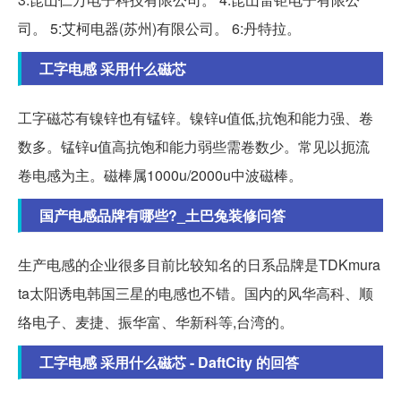
司。 5:艾柯电器(苏州)有限公司。 6:丹特拉。
工字电感 采用什么磁芯
工字磁芯有镍锌也有锰锌。镍锌u值低,抗饱和能力强、卷
数多。锰锌u值高抗饱和能力弱些需卷数少。常见以扼流
卷电感为主。磁棒属1000u/2000u中波磁棒。
国产电感品牌有哪些?_土巴兔装修问答
生产电感的企业很多目前比较知名的日系品牌是TDKmura
ta太阳诱电韩国三星的电感也不错。国内的风华高科、顺
络电子、麦捷、振华富、华新科等,台湾的。
工字电感 采用什么磁芯 - DaftCity 的回答