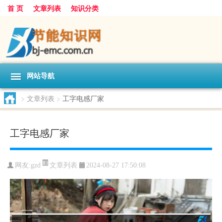
首 页
文章列表
知识分类
网站导航
>
文章列表
>
工字电感厂家
工字电感厂家
文章列表
网友:
gzd
2024-08-27 17:50:08