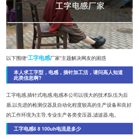
工字
电感
以下围绕“
厂家”主题解决网友的困惑
本人求工字型，电感，插针加工活，请问高人知道
此类信息啊?
工字电感,插针式电感,电感本公司以强大的技术队伍为后
盾,以先进的检测仪器及自动化程度较高的生产设备和良好
的工作环境为主导,专业生产各类变压器,滤波器,电。
工字电感6 8 100uh电流是多少