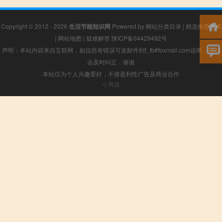
Copyright © 2012 - 2026
生活节能知识网
Powered by
网站分类目录
|
精选推荐文章
|
网站地图
|
疑难解答
陕ICP备04429492号
声明：本站内容来自互联网，如信息有错误可发邮件到f_fb#foxmail.com说明，我们
会及时纠正，谢谢
本站仅为个人兴趣爱好，不接盈利性广告及商业合作
小男孩