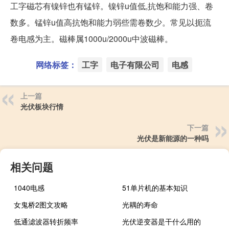
工字磁芯有镍锌也有锰锌。镍锌u值低,抗饱和能力强、卷
数多。锰锌u值高抗饱和能力弱些需卷数少。常见以扼流
卷电感为主。磁棒属1000u/2000u中波磁棒。
网络标签：
工字
电子有限公司
电感
上一篇
光伏板块行情
下一篇
光伏是新能源的一种吗
相关问题
1040电感
51单片机的基本知识
女鬼桥2图文攻略
光耦的寿命
低通滤波器转折频率
光伏逆变器是干什么用的