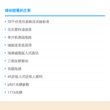
猜你想看的文章
35千伏变压器耐压试验标准
北京爱科滤波器
单片机测温电路
储能逆变器原理
海康威视嵌入式面试
三相全桥驱动
负载电感
45岁嵌入式还有人要吗
p521光耦参数
117a光耦