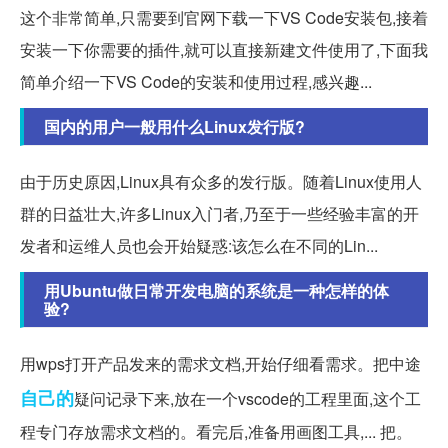
这个非常简单,只需要到官网下载一下VS Code安装包,接着
安装一下你需要的插件,就可以直接新建文件使用了,下面我
简单介绍一下VS Code的安装和使用过程,感兴趣...
国内的用户一般用什么Linux发行版?
由于历史原因,Linux具有众多的发行版。随着Linux使用人
群的日益壮大,许多Linux入门者,乃至于一些经验丰富的开
发者和运维人员也会开始疑惑:该怎么在不同的Lin...
用Ubuntu做日常开发电脑的系统是一种怎样的体
验?
用wps打开产品发来的需求文档,开始仔细看需求。把中途
自己的
疑问记录下来,放在一个vscode的工程里面,这个工
程专门存放需求文档的。看完后,准备用画图工具,... 把。