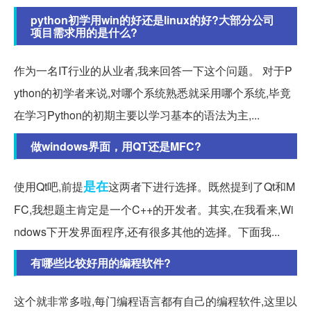
python初学用win的好还是linux的好?大部分公司
项目需求用的是什么?
作为一名IT行业的从业者,我来回答一下这个问题。 对于P
ython的初学者来说,对哪个系统熟悉就采用哪个系统,毕竟
在学习Python的初期主要以学习基本的语法为主,...
做windows界面，用QT还是MFC?
是在
使用Qt吧,前提
这两者下进行选择。既然提到了Qt和M
FC,我想题主肯定是一个C++的开发者。其实,在我看来,Wi
ndows下开发界面程序,还有很多其他的选择。下面我...
有哪些比较好用的编程软件?
这个就非常多啦,每门编程语言都有自己的编程软件,这里以