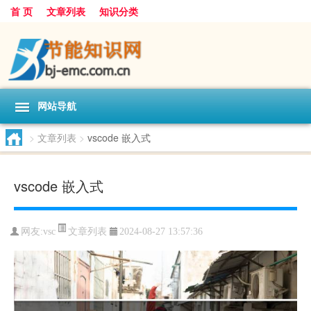
首 页
文章列表
知识分类
网站导航
>
文章列表
>
vscode 嵌入式
vscode 嵌入式
文章列表
网友:
vsc
2024-08-27 13:57:36