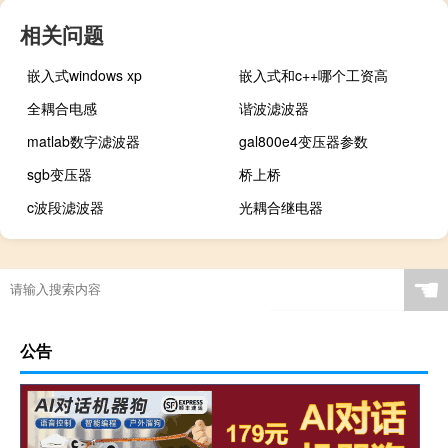
相关问题
嵌入式windows xp
嵌入式和c++哪个工资高
全耦合电感
谐波滤波器
matlab数字滤波器
gal800e4变压器参数
sgb变压器
桥上桥
c波段滤波器
光耦合继电器
☚
公告