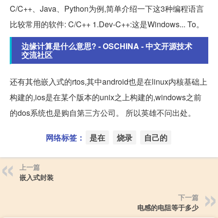
C/C++、Java、Python为例,简单介绍一下这3种编程语言
比较常用的软件: C/C++ 1.Dev-C++:这是Windows... To。
边缘计算是什么意思? - OSCHINA - 中文开源技术
交流社区
还有其他嵌入式的rtos,其中android也是在linux内核基础上
构建的,ios是在某个版本的unix之上构建的,windows之前
的dos系统也是购自第三方公司。 所以英雄不问出处。
网络标签：
是在
烧录
自己的
上一篇
嵌入式封装
下一篇
电感的电阻等于多少