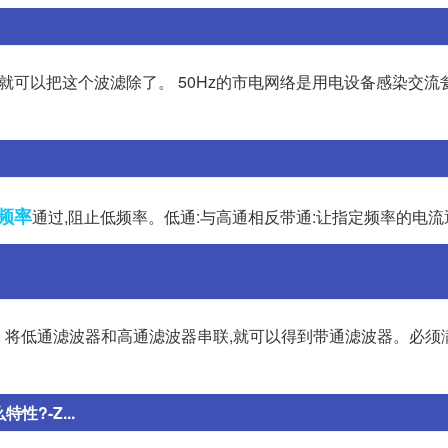
的就可以把这个波滤除了。 50Hz的市电网络是用电设备感染交流
频率
通过,阻止低频率。低通:与高通相反带通:让指定频率的电流
、将低通滤波器和高通滤波器串联,就可以得到带通滤波器。必须
?-Z...