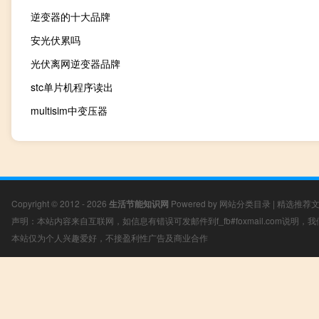
逆变器的十大品牌
安光伏累吗
光伏离网逆变器品牌
stc单片机程序读出
multisim中变压器
Copyright © 2012 - 2026
生活节能知识网
Powered by
网站分类目录
|
精选推荐
声明：本站内容来自互联网，如信息有错误可发邮件到f_fb#foxmail.com说明
本站仅为个人兴趣爱好，不接盈利性广告及商业合作