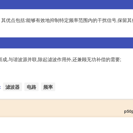
其优点包括:能够有效地抑制特定频率范围内的干扰信号,保留其
成,与谐波源并联,除起滤波作用外,还兼顾无功补偿的需要;
：
滤波器
电路
频率
p50