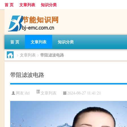
首 页
文章列表
知识分类
首 页
文章列表
知识分类
>
文章列表
>
带阻滤波电路
带阻滤波电路
文章列表
网友:
dzl
2024-08-27 11:41:21