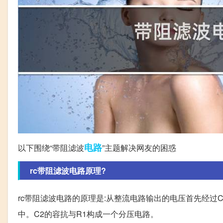
电路
以下围绕“带阻滤波
”主题解决网友的困惑
rc带阻滤波电路原理?
rc带阻滤波电路的原理是:从整流电路输出的电压首先经过C
中。C2的容抗与R1构成一个分压电路。