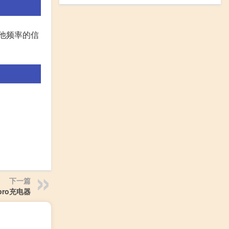
他频率的信
下一篇
pro充电器