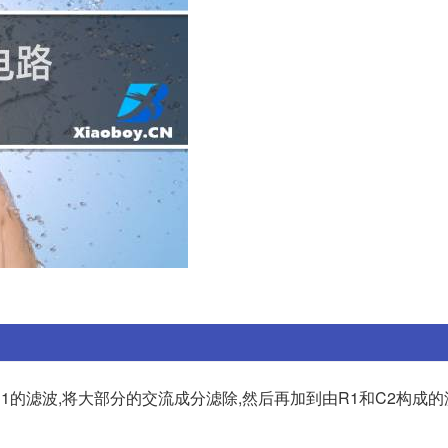
1的滤波,将大部分的交流成分滤除,然后再加到由R1和C2构成