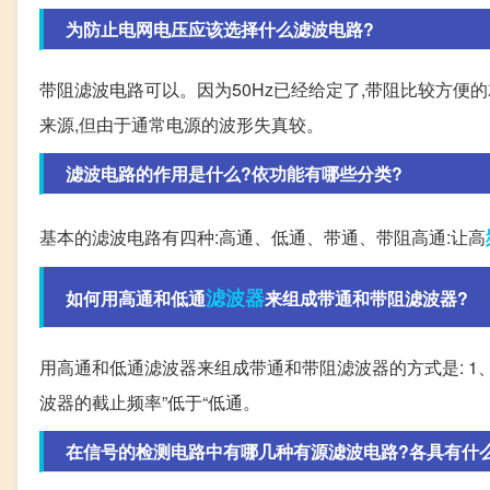
为防止电网电压应该选择什么滤波电路?
带阻滤波电路可以。因为50Hz已经给定了,带阻比较方便
来源,但由于通常电源的波形失真较。
滤波电路的作用是什么?依功能有哪些分类?
基本的滤波电路有四种:高通、低通、带通、带阻高通:让高
滤波器
如何用高通和低通
来组成带通和带阻滤波器?
用高通和低通滤波器来组成带通和带阻滤波器的方式是: 1
波器的截止频率”低于“低通。
在信号的检测电路中有哪几种有源滤波电路?各具有什么特性