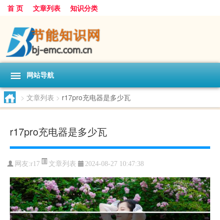
首 页
文章列表
知识分类
网站导航
>
文章列表
>
r17pro充电器是多少瓦
r17pro充电器是多少瓦
文章列表
网友:
r17
2024-08-27 10:47:38