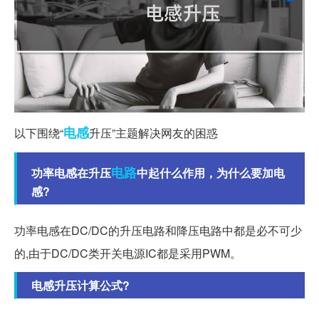
电感
以下围绕“
升压”主题解决网友的困惑
电路
功率电感在升压
中起什么作用，为什么要加电
感?
功率电感在DC/DC的升压电路和降压电路中都是必不可少
的,由于DC/DC类开关电源IC都是采用PWM。
电感升压计算公式?