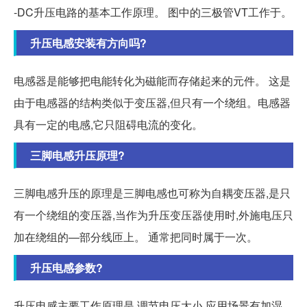
-DC升压电路的基本工作原理。 图中的三极管VT工作于。
升压电感安装有方向吗?
电感器是能够把电能转化为磁能而存储起来的元件。 这是
由于电感器的结构类似于变压器,但只有一个绕组。电感器
具有一定的电感,它只阻碍电流的变化。
三脚电感升压原理?
三脚电感升压的原理是三脚电感也可称为自耦变压器,是只
有一个绕组的变压器,当作为升压变压器使用时,外施电压只
加在绕组的—部分线匝上。 通常把同时属于一次。
升压电感参数?
升压电感主要工作原理是,调节电压大小,应用场景有加湿