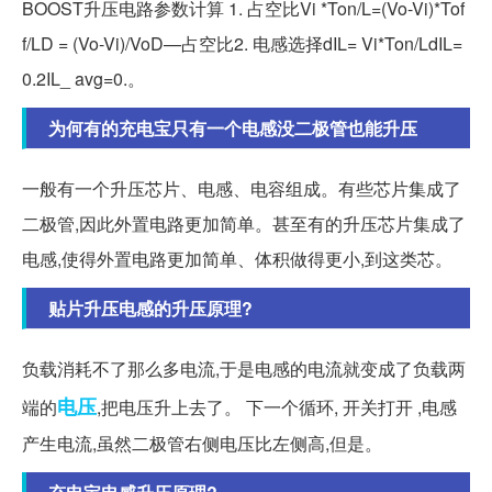
BOOST升压电路参数计算 1. 占空比Vi *Ton/L=(Vo-Vi)*Tof
f/LD = (Vo-Vi)/VoD—占空比2. 电感选择dIL= Vi*Ton/LdIL=
0.2IL_ avg=0.。
为何有的充电宝只有一个电感没二极管也能升压
一般有一个升压芯片、电感、电容组成。有些芯片集成了
二极管,因此外置电路更加简单。甚至有的升压芯片集成了
电感,使得外置电路更加简单、体积做得更小,到这类芯。
贴片升压电感的升压原理?
负载消耗不了那么多电流,于是电感的电流就变成了负载两
电压
端的
,把电压升上去了。 下一个循环, 开关打开 ,电感
产生电流,虽然二极管右侧电压比左侧高,但是。