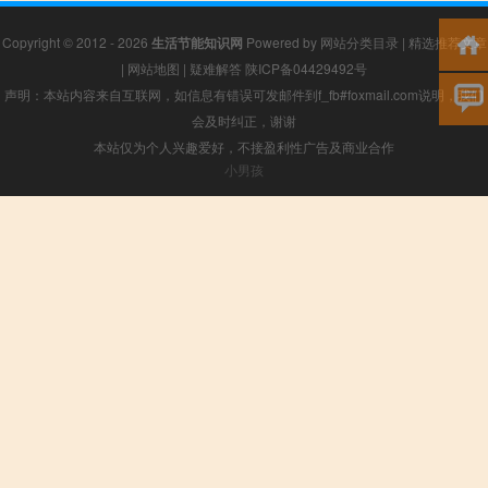
Copyright © 2012 - 2026
生活节能知识网
Powered by
网站分类目录
|
精选推荐文章
|
网站地图
|
疑难解答
陕ICP备04429492号
声明：本站内容来自互联网，如信息有错误可发邮件到f_fb#foxmail.com说明，我们
会及时纠正，谢谢
本站仅为个人兴趣爱好，不接盈利性广告及商业合作
小男孩