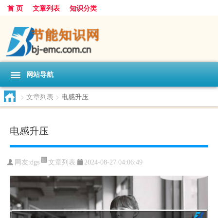
首 页
文章列表
知识分类
网站导航
>
文章列表
>
电感升压
电感升压
文章列表
网友:
dgs
2024-08-27 04:06:49