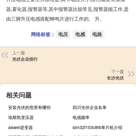
器,雾化器,报警器等,其中报警器比较常见,报警器能工作,是
由三脚升压电感搭配蜂鸣片进行工作的。 升。
网络标签：
电压
电感
电路
上一篇
光伏企业排行
下一篇
长沙光伏
相关问题
安装光伏的危害有哪些
四川光伏企业名单
埃斯凯变压器
电感频率
aiswei逆变器
stm32f103c8t6单片机介绍