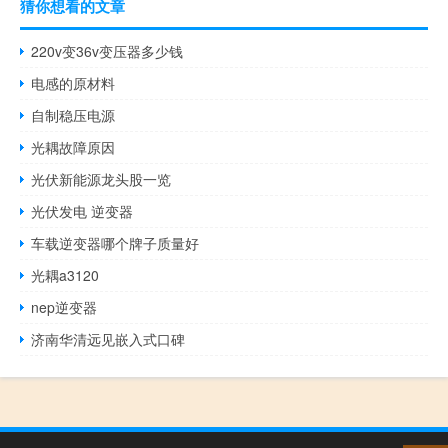
猜你想看的文章
220v变36v变压器多少钱
电感的原材料
自制稳压电源
光耦故障原因
光伏新能源龙头股一览
光伏发电 逆变器
车载逆变器哪个牌子质量好
光耦a3120
nep逆变器
济南华清远见嵌入式口碑