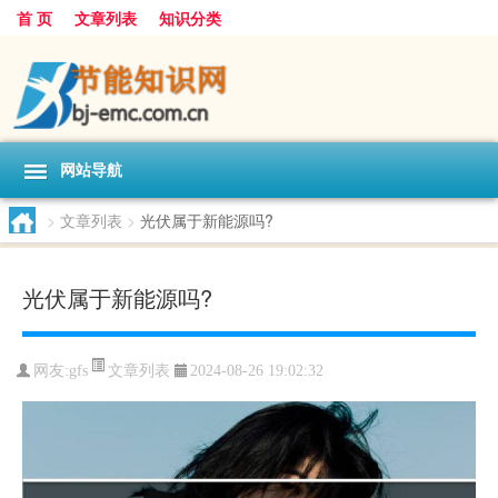
首 页
文章列表
知识分类
网站导航
>
文章列表
>
光伏属于新能源吗?
光伏属于新能源吗?
文章列表
网友:
gfs
2024-08-26 19:02:32