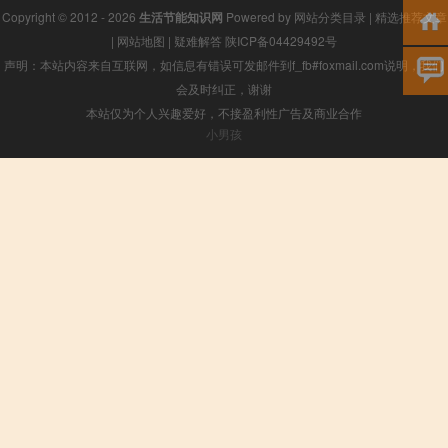
Copyright © 2012 - 2026
生活节能知识网
Powered by
网站分类目录
|
精选推荐文章
|
网站地图
|
疑难解答
陕ICP备04429492号
声明：本站内容来自互联网，如信息有错误可发邮件到f_fb#foxmail.com说明，我们
会及时纠正，谢谢
本站仅为个人兴趣爱好，不接盈利性广告及商业合作
小男孩