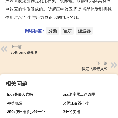
声表面波滤波器是利用石英、铌酸锂、钛酸钡晶体具有压
电效应的性质做成的。所谓压电效应,即是当晶体受到机械
作用时,将产生与压力成正比的电场的现。
网络标签：
分频
塞尔
滤波器
上一篇
voltronic逆变器
下一篇
保定飞凌嵌入式
相关问题
fpga是嵌入式吗
ups逆变器工作原理
棒状电感
光伏逆变器排行
250v变压器多少钱一个
24v逆变器