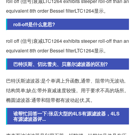
roll off (信号)衰减LTC1264 exhibits steeper roll-off than an
equivalent 8th order Bessel filterLTC1264显示。
roll-off是什么意思?
roll off (信号)衰减LTC1264 exhibits steeper roll-off than an
equivalent 8th order Bessel filterLTC1264显示。
巴特沃斯、切比雪夫、贝塞尔滤波器的区别?
巴特沃斯滤波器:是个单调上升函数,通带、阻带均无波动,
结构简单;缺点:带外衰减速度较慢。用于要求不高的场所。
椭圆滤波器:通带和阻带都有波动起伏,其。
谁帮忙回答一下:张店大型的4LS有源滤波器，4LS
有源滤波器评...