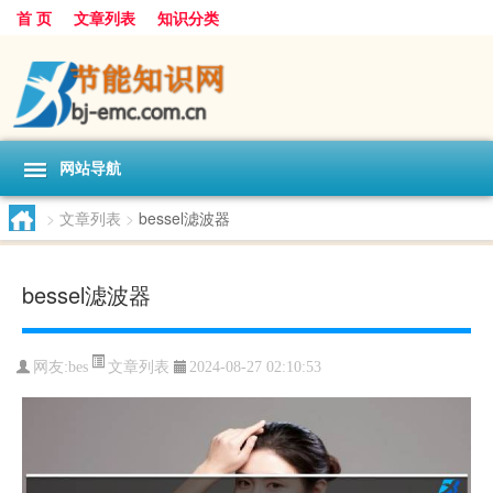
首 页
文章列表
知识分类
网站导航
>
文章列表
>
bessel滤波器
bessel滤波器
文章列表
网友:
bes
2024-08-27 02:10:53