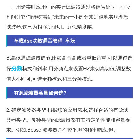
一、用途实时应用中的实际滤波器通过将信号延时一小段
时间让它们能够“看到”未来的一小部分来近似地实现理想
滤波器,这已为相移所证明。近似精度越。
车载dsp功放调音教程_车坛
B;高低通滤波器调节,比如高音高或者重低音重,可以通过选
分频
择
模式和斜率,用分频点来设置HZ来切高切低,调整数
值大小即可,可选全频模式和三分频模式。
有源滤波器容量如何选?
2. 确定滤波器类型:根据您的应用需求,选择合适的有源滤
波器类型。每种类型的滤波器都有其特定的性能和容量要
求。例如,Bessel滤波器具有较平坦的频率响应,但。