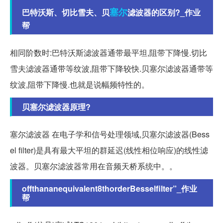
塞尔
巴特沃斯、切比雪夫、贝
滤波器的区别?_作业
帮
相同阶数时:巴特沃斯滤波器通带最平坦,阻带下降慢.切比
雪夫滤波器通带等纹波,阻带下降较快.贝塞尔滤波器通带等
纹波,阻带下降慢.也就是说幅频特性的。
贝塞尔滤波器原理?
塞尔滤波器 在电子学和信号处理领域,贝塞尔滤波器(Bess
el filter)是具有最大平坦的群延迟(线性相位响应)的线性滤
波器。贝塞尔滤波器常用在音频天桥系统中。。
offthananequivalent8thorderBesselfilter”_作业
帮