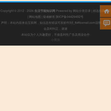
Copyright © 2012 - 2026
生活节能知识网
Powered by
网站分类目录
|
精选推荐文章
|
网站地图
|
疑难解答
陕ICP备04429492号
声明：本站内容来自互联网，如信息有错误可发邮件到f_fb#foxmail.com说明，我们
会及时纠正，谢谢
本站仅为个人兴趣爱好，不接盈利性广告及商业合作
小男孩