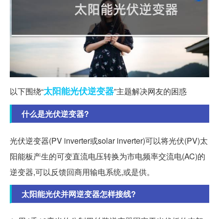
太阳能
光伏
逆变器
以下围绕“
”主题解决网友的困惑
什么是光伏逆变器?
光伏逆变器(PV inverter或solar inverter)可以将光伏(PV)太
阳能板产生的可变直流电压转换为市电频率交流电(AC)的
逆变器,可以反馈回商用输电系统,或是供。
太阳能光伏并网逆变器怎样接线?