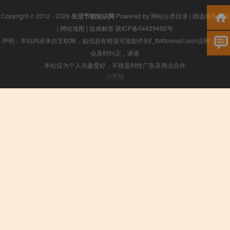
Copyright © 2012 - 2026
生活节能知识网
Powered by
网站分类目录
|
精选推荐文章
|
网站地图
|
疑难解答
陕ICP备04429492号
声明：本站内容来自互联网，如信息有错误可发邮件到f_fb#foxmail.com说明，我们
会及时纠正，谢谢
本站仅为个人兴趣爱好，不接盈利性广告及商业合作
小男孩