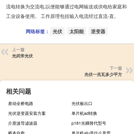
流电转换为交流电,以便能够通过电网输送或供电给家庭和
工业设备使用。 工作原理包括输入电流经过直流-直。
网络标签：
光伏
太阳能
逆变器
上一篇
光武帝光伏
下一篇
光伏一兆瓦多少平方
相关问题
差动全桥电路
光伏板出口
光伏逆变器安装方案
单片机ad转换
介质波导滤波器
p181光耦替代型号
桥本自愈
单片机alu是什么意思