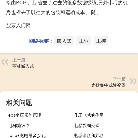
接由PCB引出,省去了过去的很多数据线缆,另外小巧的机
身也省去了以往大的包装和运输成本。 随。
股票入门网
网络标签：
嵌入式
工业
工控
上一篇
菲林嵌入式
下一篇
光伏集中式逆变器
相关问题
eps变压器的原理
升压电感的作用
电梯滤波器
电感线圈公式
reno6充电器多少瓦
电感串联和并联