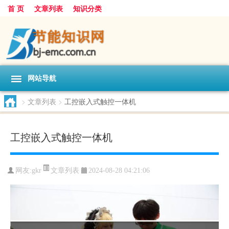
首 页
文章列表
知识分类
网站导航
>
文章列表
>
工控嵌入式触控一体机
工控嵌入式触控一体机
文章列表
网友:
gkr
2024-08-28 04:21:06