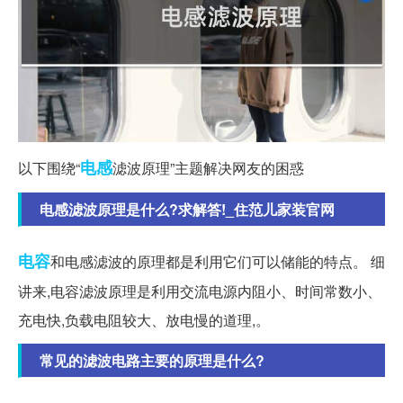
电感
以下围绕“
滤波原理”主题解决网友的困惑
电感滤波原理是什么?求解答!_住范儿家装官网
电容
和电感滤波的原理都是利用它们可以储能的特点。 细
讲来,电容滤波原理是利用交流电源内阻小、时间常数小、
充电快,负载电阻较大、放电慢的道理,。
常见的滤波电路主要的原理是什么?