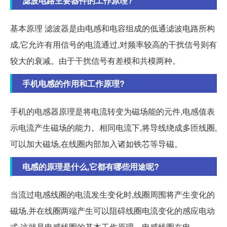
滤波电路主要器件的工作原理?
基本原理 滤波器是由电感和电容组成的低通滤波电路所构
成,它允许有用信号的电流通过,对频率较高的干扰信号则有
较大的衰减。由于干扰信号有差模和共模两种。
手机电感的作用和工作原理?
手机的电感器原理是将电流转变为磁场能的元件,电感值表
示电流产生磁场的能力。相同电流下,将导线绕成多匝线圈,
可以加大磁场,在线圈内部加入诸如铁芯等导磁。
电感的原理是什么,它都有哪些用途呢?
当流过电感线圈的电流发生变化时,线圈周围将产生变化的
磁场,并在线圈两端产生可以阻碍线圈电流变化的感应电动
式,这就是电感线圈的基本工作原理。电感线圈在电。