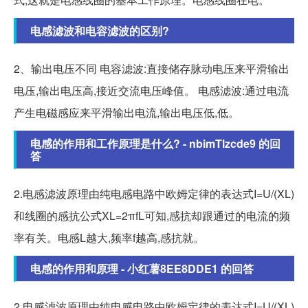
电感滤波和电容滤波的区别?
2、输出电压不同 电容滤波:直接储存脉动电压来平滑输出
电压,输出电压高,接近交流电压峰值。 电感滤波:通过电流
产生电磁感应来平滑输出电流,输出电压低,低。
电感的作用和工作原理是什么? - nbimTlzcde9 的回
答
2.电感滤波原理由纯电感电路中欧姆定律的表达式I=U/(XL)
和线圈的感抗公式XL=2πfL可知,感抗却跟通过的电流的频
率有关。电感L越大,频率f越高,感抗就。
电感的作用和原理 - 小红薯8EE8DDE1 的回答
2.电感滤波原理由纯电感电路中欧姆定律的表达式I=U/(XL)