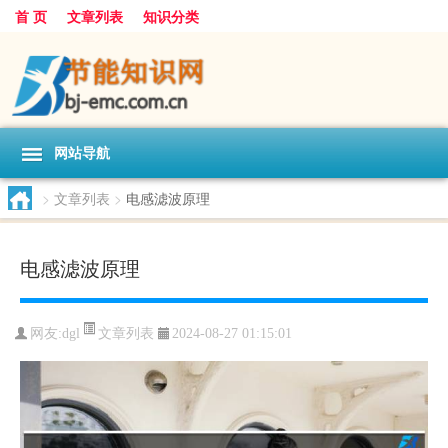
首 页
文章列表
知识分类
网站导航
>
文章列表
>
电感滤波原理
电感滤波原理
文章列表
网友:
dgl
2024-08-27 01:15:01