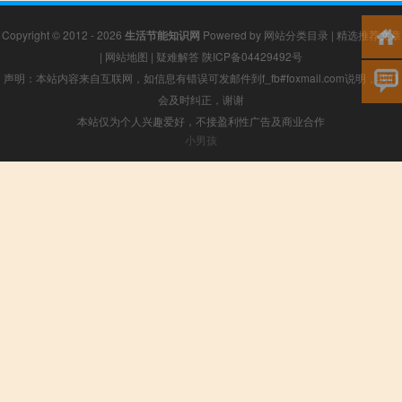
Copyright © 2012 - 2026
生活节能知识网
Powered by
网站分类目录
|
精选推荐文章
|
网站地图
|
疑难解答
陕ICP备04429492号
声明：本站内容来自互联网，如信息有错误可发邮件到f_fb#foxmail.com说明，我们
会及时纠正，谢谢
本站仅为个人兴趣爱好，不接盈利性广告及商业合作
小男孩