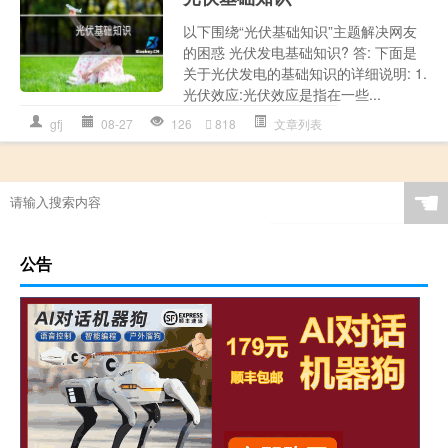
以下围绕“光伏基础知识”主题解决网友
的困惑 光伏发电基础知识? 答: 下面是
关于光伏发电的基础知识的详细说明: 1.
光伏效应:光伏效应是指在一些...
gfj
08-27
126
818
文章列表
☚
公告