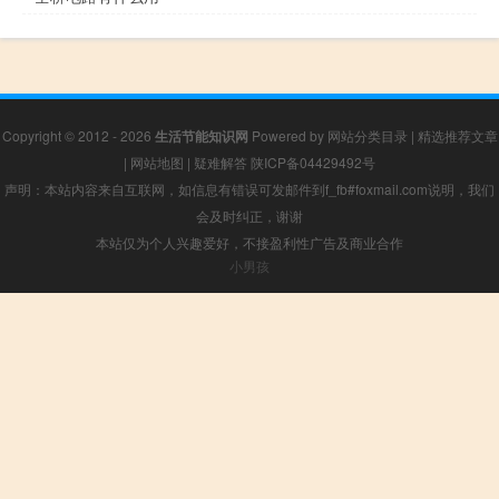
Copyright © 2012 - 2026
生活节能知识网
Powered by
网站分类目录
|
精选推荐文章
|
网站地图
|
疑难解答
陕ICP备04429492号
声明：本站内容来自互联网，如信息有错误可发邮件到f_fb#foxmail.com说明，我们
会及时纠正，谢谢
本站仅为个人兴趣爱好，不接盈利性广告及商业合作
小男孩