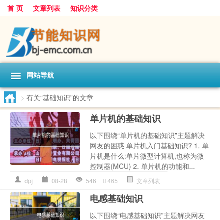
首 页
文章列表
知识分类
网站导航
>
有关“基础知识”的文章
单片机的基础知识
以下围绕“单片机的基础知识”主题解决
网友的困惑 单片机入门基础知识? 1. 单
片机是什么:单片微型计算机,也称为微
控制器(MCU) 2. 单片机的功能和...
dpj
08-28
546
465
文章列表
电感基础知识
以下围绕“电感基础知识”主题解决网友