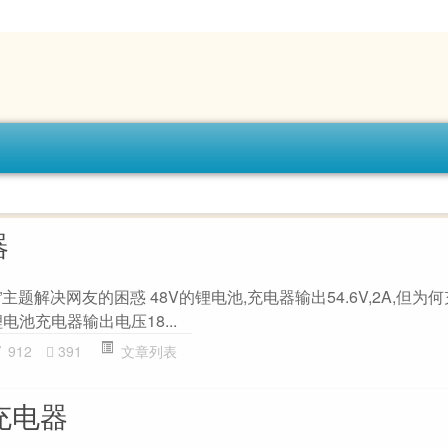
器
器”主题解决网友的困惑 48V的锂电池,充电器输出54.6V,2A,但
H锂电池充电器输出电压18...
912
391
文章列表
本充电器