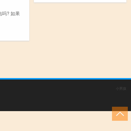
吗? 如果
小男孩