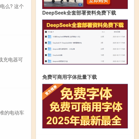
电么? 这个
DeepSeek全套部署资料免费下载
载充电器可
免费可商用字体批量下载
标准的电动车