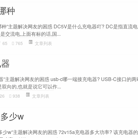
哪种
哪种”主题解决网友的困惑 DC5V是什么充电器吖? DC是指直流电
是交流电,上面有标的话,国...
65
765
文章列表
电器
电器”主题解决网友的困惑 usb-c哪一端接充电器? USB-C接口的
是双向的,也就是说它可以作...
26
938
文章列表
器多少w
器多少w”主题解决网友的困惑 72v15a充电器多大功率? 该充电