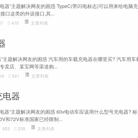
本充电器”主题解决网友的困惑 TypeC(带闪电标志)可以用来给电脑充
接口这类的外设接口,其...
37
410
文章列表
器
器”主题解决网友的困惑 汽车用的车载充电器在哪里买? 汽车用车
卖店、某宝网等渠道购...
04
541
文章列表
充电器
充电器”主题解决网友的困惑 60v电动车应该用什么型号充电器? 
0V和72V标准国家已经限制...
653
235
文章列表