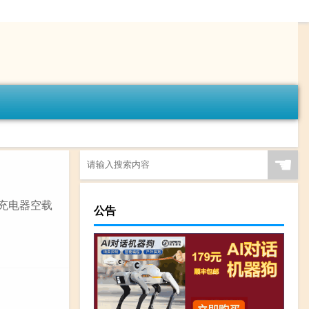
☚
为何充电器空载
公告